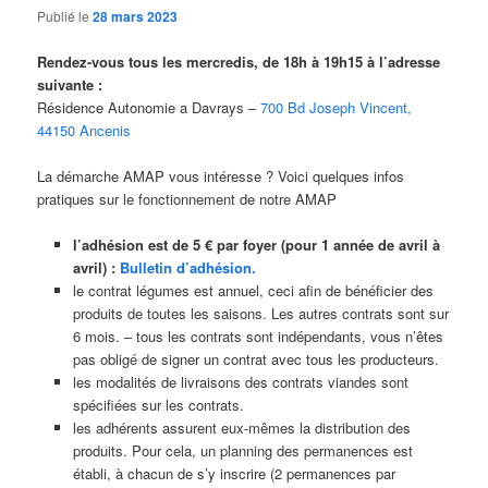
Publié le
28 mars 2023
Rendez-vous tous les mercredis, de 18h à 19h15 à l’adresse
suivante :
Résidence Autonomie a Davrays –
700 Bd Joseph Vincent,
44150 Ancenis
La démarche AMAP vous intéresse ? Voici quelques infos
pratiques sur le fonctionnement de notre AMAP
l’adhésion est de 5 € par foyer (pour 1 année de avril à
avril) :
Bulletin d’adhésion
.
le contrat légumes est annuel, ceci afin de bénéficier des
produits de toutes les saisons. Les autres contrats sont sur
6 mois. – tous les contrats sont indépendants, vous n’êtes
pas obligé de signer un contrat avec tous les producteurs.
les modalités de livraisons des contrats viandes sont
spécifiées sur les contrats.
les adhérents assurent eux-mêmes la distribution des
produits. Pour cela, un planning des permanences est
établi, à chacun de s’y inscrire (2 permanences par