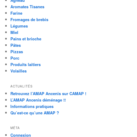
Agneau
Aromates Tisanes
Farine
Fromages de brebis
Légumes
Miel
Pains et brioche
Pâtes
Pizzas
Porc
Produits laitiers
Volailles
ACTUALITÉS
Retrouvez l’AMAP Ancenis sur CAMAP !
L’AMAP Ancenis déménage !!
Informations pratiques
Qu’est-ce qu’une AMAP ?
MÉTA
Connexion