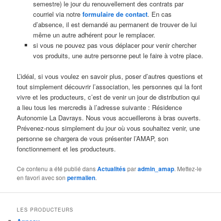
semestre) le jour du renouvellement des contrats par
courriel via notre
formulaire de contact
. En cas
d’absence, il est demandé au permanent de trouver de lui
même un autre adhérent pour le remplacer.
si vous ne pouvez pas vous déplacer pour venir chercher
vos produits, une autre personne peut le faire à votre place.
L’idéal, si vous voulez en savoir plus, poser d’autres questions et
tout simplement découvrir l’association, les personnes qui la font
vivre et les producteurs, c’est de venir un jour de distribution qui
a lieu tous les mercredis à l’adresse suivante : Résidence
Autonomie La Davrays. Nous vous accueillerons à bras ouverts.
Prévenez-nous simplement du jour où vous souhaitez venir, une
personne se chargera de vous présenter l’AMAP, son
fonctionnement et les producteurs.
Ce contenu a été publié dans
Actualités
par
admin_amap
. Mettez-le
en favori avec son
permalien
.
LES PRODUCTEURS