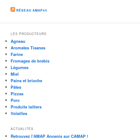
RÉSEAU AMAP44
LES PRODUCTEURS
Agneau
Aromates Tisanes
Farine
Fromages de brebis
Légumes
Miel
Pains et brioche
Pâtes
Pizzas
Porc
Produits laitiers
Volailles
ACTUALITÉS
Retrouvez l’AMAP Ancenis sur CAMAP !