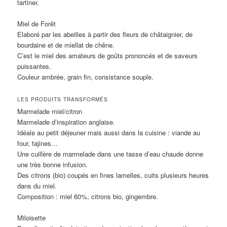
tartiner.
Miel de Forêt
Elaboré par les abeilles à partir des fleurs de châtaignier, de
bourdaine et de miellat de chêne.
C’est le miel des amateurs de goûts prononcés et de saveurs
puissantes.
Couleur ambrée, grain fin, consistance souple.
LES PRODUITS TRANSFORMÉS
Marmelade miel/citron
Marmelade d’inspiration anglaise.
Idéale au petit déjeuner mais aussi dans la cuisine : viande au
four, tajines…
Une cuillère de marmelade dans une tasse d’eau chaude donne
une très bonne infusion.
Des citrons (bio) coupés en fines lamelles, cuits plusieurs heures
dans du miel.
Composition : miel 60%, citrons bio, gingembre.
Miloisette