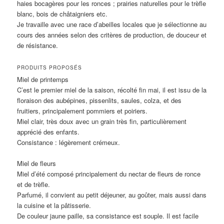
haies bocagères pour les ronces ; prairies naturelles pour le trèfle
blanc, bois de châtaigniers etc.
Je travaille avec une race d’abeilles locales que je sélectionne au
cours des années selon des critères de production, de douceur et
de résistance.
PRODUITS PROPOSÉS
Miel de printemps
C’est le premier miel de la saison, récolté fin mai, il est issu de la
floraison des aubépines, pissenlits, saules, colza, et des
fruitiers, principalement pommiers et poiriers.
Miel clair, très doux avec un grain très fin, particulièrement
apprécié des enfants.
Consistance : légèrement crémeux.
Miel de fleurs
Miel d’été composé principalement du nectar de fleurs de ronce
et de trèfle.
Parfumé, il convient au petit déjeuner, au goûter, mais aussi dans
la cuisine et la pâtisserie.
De couleur jaune paille, sa consistance est souple. Il est facile