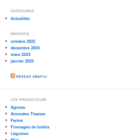
CATÉGORIES
Actualités
ARCHIVES
octobre 2025
décembre 2024
mars 2023
janvier 2023
RÉSEAU AMAP44
LES PRODUCTEURS
Agneau
Aromates Tisanes
Farine
Fromages de brebis
Légumes
Miel