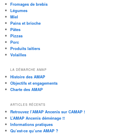
Fromages de brebis
e
Légumes
Miel
Pains et brioche
Pâtes
Pizzas
Porc
Produits laitiers
Volailles
LA DÉMARCHE AMAP
Histoire des AMAP
Objectifs et engagements
Charte des AMAP
ARTICLES RÉCENTS
Retrouvez l’AMAP Ancenis sur CAMAP !
L’AMAP Ancenis déménage !!
Informations pratiques
Qu’est-ce qu’une AMAP ?