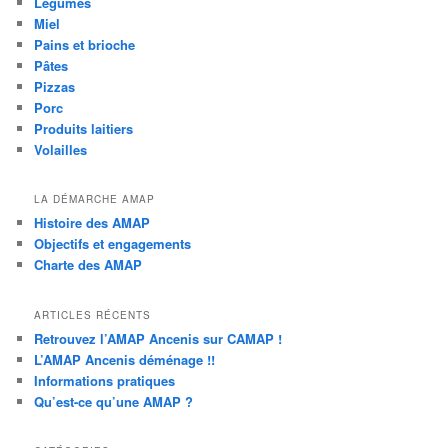
Légumes
Miel
Pains et brioche
Pâtes
Pizzas
Porc
Produits laitiers
Volailles
LA DÉMARCHE AMAP
Histoire des AMAP
Objectifs et engagements
Charte des AMAP
ARTICLES RÉCENTS
Retrouvez l’AMAP Ancenis sur CAMAP !
L’AMAP Ancenis déménage !!
Informations pratiques
Qu’est-ce qu’une AMAP ?