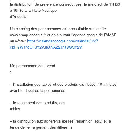
la distribution, de préférence consécutives, le mercredi de 17H50
à 19h30 à la Halte Nautique
d’Ancenis.
Un planning des permanences est consultable sur le site
www.amap-ancenis.fr et en ajoutant l’agenda google de l’AMAP
au vôtre :
https://calendar.google.com/calendar/u/2?
cid=YW1hcGFuY2VuaXNAZ21haWwuY29t
Ma permanence comprend
:
– l’installation des tables et des produits distribués, 10 minutes
avant le début de la permanence ;
– le rangement des produits, des
tables
– la distribution aux adhérents (pesée, répartition, etc.) et la
tenue de l’émargement des différents