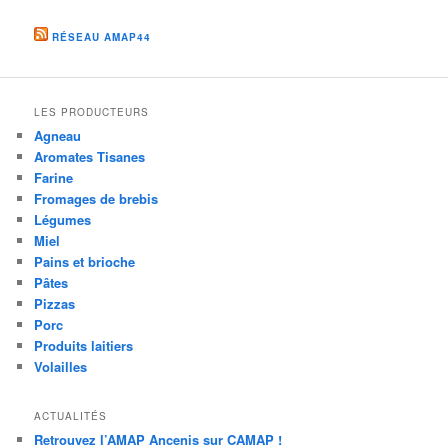
RÉSEAU AMAP44
LES PRODUCTEURS
Agneau
Aromates Tisanes
Farine
Fromages de brebis
Légumes
Miel
Pains et brioche
Pâtes
Pizzas
Porc
Produits laitiers
Volailles
ACTUALITÉS
Retrouvez l’AMAP Ancenis sur CAMAP !