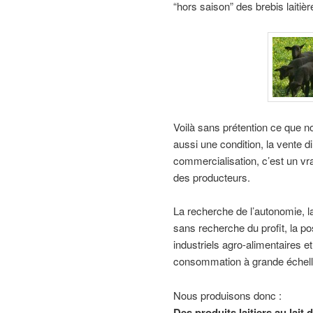
“hors saison” des brebis laiti
Voilà sans prétention ce que n
aussi une condition, la vente d
commercialisation, c’est un v
des producteurs.
La recherche de l’autonomie, la
sans recherche du profit, la po
industriels agro-alimentaires et
consommation à grande éche
Nous produisons donc :
Des produits laitiers au lait