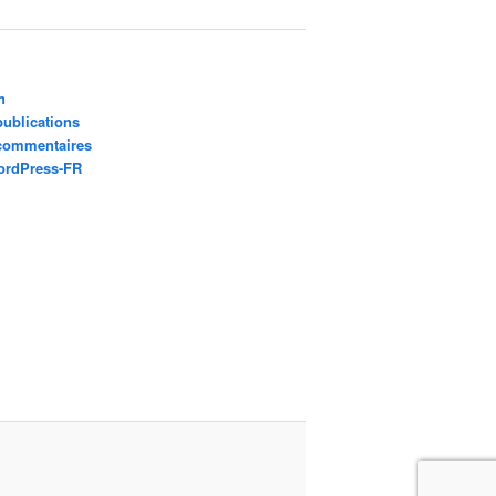
n
publications
 commentaires
ordPress-FR