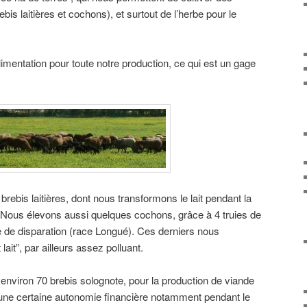
is laitières et cochons), et surtout de l’herbe pour le
ntation pour toute notre production, ce qui est un gage
ebis laitières, dont nous transformons le lait pendant la
. Nous élevons aussi quelques cochons, grâce à 4 truies de
ie de disparation (race Longué). Ces derniers nous
 lait”, par ailleurs assez polluant.
nviron 70 brebis solognote, pour la production de viande
une certaine autonomie financière notamment pendant le