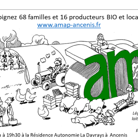
 l'Agriculture Paysanne
s