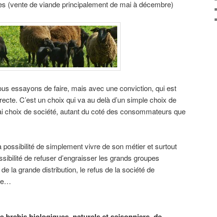
ères (vente de viande principalement de mai à décembre)
ous essayons de faire, mais avec une conviction, qui est
irecte. C’est un choix qui va au delà d’un simple choix de
rai choix de société, autant du coté des consommateurs que
 possibilité de simplement vivre de son métier et surtout
ssibilité de refuser d’engraisser les grands groupes
 de la grande distribution, le refus de la société de
lle…
 de brebis biologiques, naturels et saisonniers, de