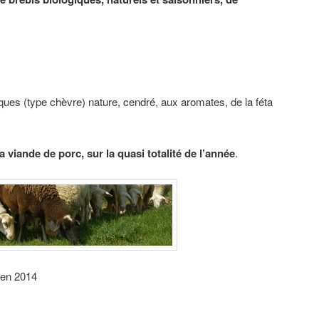
ques (type chèvre) nature, cendré, aux aromates, de la féta
a viande de porc, sur la quasi totalité de l’année
.
n en 2014