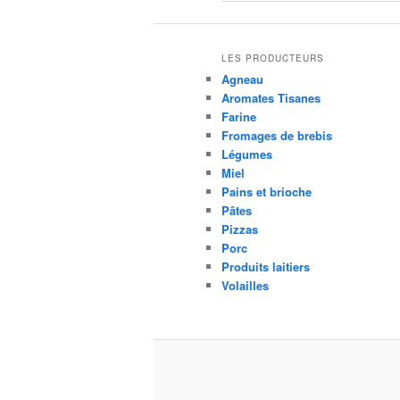
LES PRODUCTEURS
Agneau
Aromates Tisanes
Farine
Fromages de brebis
Légumes
Miel
Pains et brioche
Pâtes
Pizzas
Porc
Produits laitiers
Volailles