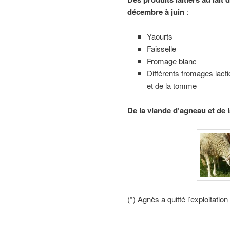
décembre à juin
:
Yaourts
Faisselle
Fromage blanc
Différents fromages lacti
et de la tomme
De la viande d’agneau et de l
(*) Agnès a quitté l’exploitatio