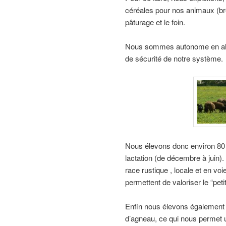
céréales pour nos animaux (breb
pâturage et le foin.
Nous sommes autonome en alime
de sécurité de notre système.
Nous élevons donc environ 80 br
lactation (de décembre à juin)
race rustique , locale et en vo
permettent de valoriser le “petit
Enfin nous élevons également e
d’agneau, ce qui nous permet 